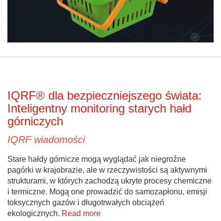
IQRF® dla bezpieczniejszego świata:
Inteligentny monitoring starych hałd
górniczych
IQRF wiadomości
Stare hałdy górnicze mogą wyglądać jak niegroźne
pagórki w krajobrazie, ale w rzeczywistości są aktywnymi
strukturami, w których zachodzą ukryte procesy chemiczne
i termiczne. Mogą one prowadzić do samozapłonu, emisji
toksycznych gazów i długotrwałych obciążeń
ekologicznych.
Read more