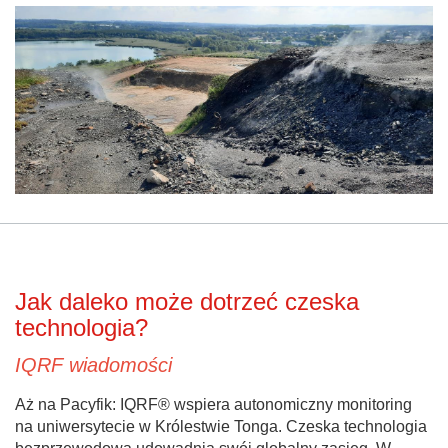
Jak daleko może dotrzeć czeska
technologia?
IQRF wiadomości
Aż na Pacyfik: IQRF® wspiera autonomiczny monitoring
na uniwersytecie w Królestwie Tonga. Czeska technologia