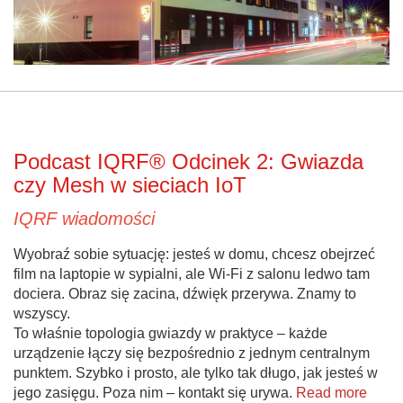
Podcast IQRF® Odcinek 2: Gwiazda
czy Mesh w sieciach IoT
IQRF wiadomości
Wyobraź sobie sytuację: jesteś w domu, chcesz obejrzeć
film na laptopie w sypialni, ale Wi-Fi z salonu ledwo tam
dociera. Obraz się zacina, dźwięk przerywa. Znamy to
wszyscy.
To właśnie topologia gwiazdy w praktyce – każde
urządzenie łączy się bezpośrednio z jednym centralnym
punktem. Szybko i prosto, ale tylko tak długo, jak jesteś w
jego zasięgu. Poza nim – kontakt się urywa.
Read more