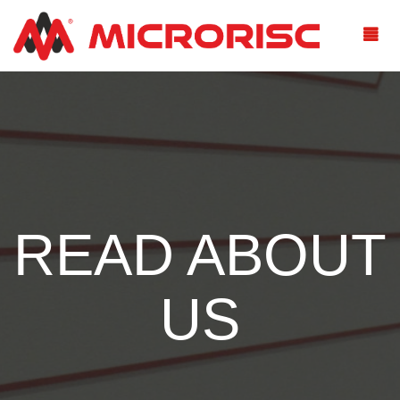
READ ABOUT
US