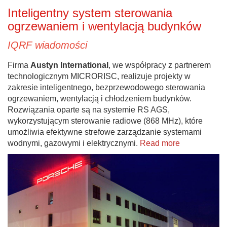
Inteligentny system sterowania
ogrzewaniem i wentylacją budynków
IQRF wiadomości
Firma
Austyn International
, we współpracy z partnerem
technologicznym MICRORISC, realizuje projekty w
zakresie inteligentnego, bezprzewodowego sterowania
ogrzewaniem, wentylacją i chłodzeniem budynków.
Rozwiązania oparte są na systemie RS AGS,
wykorzystującym sterowanie radiowe (868 MHz), które
umożliwia efektywne strefowe zarządzanie systemami
wodnymi, gazowymi i elektrycznymi.
Read more