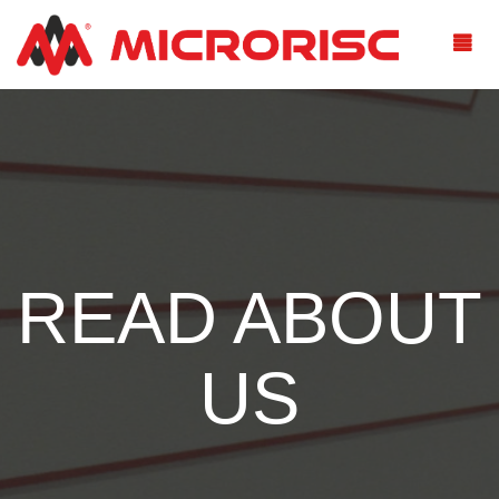
READ ABOUT
US