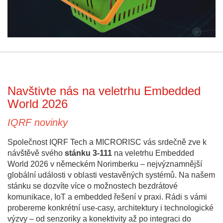
Navštivte nás na veletrhu Embedded
World 2026
IQRF novinky
Společnost IQRF Tech a MICRORISC vás srdečně zve k
návštěvě svého
stánku 3-111
na veletrhu Embedded
World 2026 v německém Norimberku – nejvýznamnější
globální události v oblasti vestavěných systémů. Na našem
stánku se dozvíte více o možnostech bezdrátové
komunikace, IoT a embedded řešení v praxi. Rádi s vámi
probereme konkrétní use-casy, architektury i technologické
výzvy – od senzoriky a konektivity až po integraci do