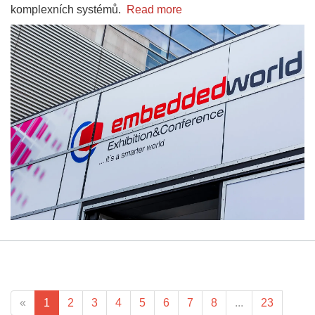
komplexních systémů.
Read more
«
1
2
3
4
5
6
7
8
...
23