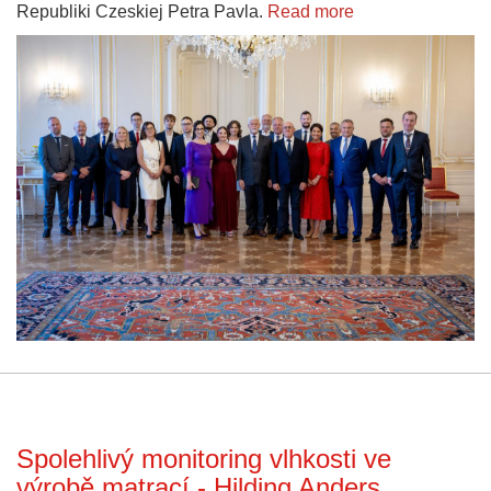
Republiki Czeskiej Petra Pavla.
Read more
Spolehlivý monitoring vlhkosti ve
výrobě matrací - Hilding Anders