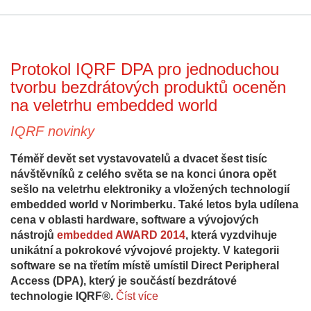
Protokol IQRF DPA pro jednoduchou
tvorbu bezdrátových produktů oceněn
na veletrhu embedded world
IQRF novinky
Téměř devět set vystavovatelů a dvacet šest tisíc
návštěvníků z celého světa se na konci února opět
sešlo na veletrhu elektroniky a vložených technologií
embedded world v Norimberku. Také letos byla udílena
cena v oblasti hardware, software a vývojových
nástrojů
embedded AWARD 2014
, která vyzdvihuje
unikátní a pokrokové vývojové projekty. V kategorii
software se na třetím místě umístil Direct Peripheral
Access (DPA), který je součástí bezdrátové
technologie IQRF®.
Číst více