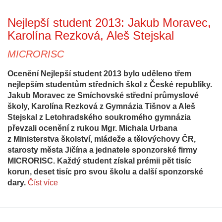
Nejlepší student 2013: Jakub Moravec,
Karolína Rezková, Aleš Stejskal
MICRORISC
Ocenění Nejlepší student 2013 bylo uděleno třem
nejlepším studentům středních škol z České republiky.
Jakub Moravec ze Smíchovské střední průmyslové
školy, Karolína Rezková z Gymnázia Tišnov a Aleš
Stejskal z Letohradského soukromého gymnázia
převzali ocenění z rukou Mgr. Michala Urbana
z Ministerstva školství, mládeže a tělovýchovy ČR,
starosty města Jičína a jednatele sponzorské firmy
MICRORISC. Každý student získal prémii pět tisíc
korun, deset tisíc pro svou školu a další sponzorské
dary.
Číst více