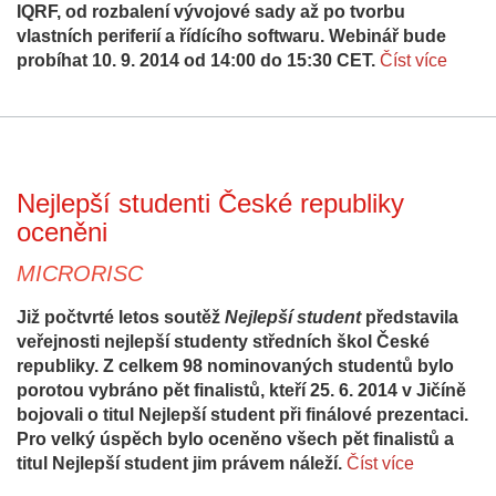
IQRF, od rozbalení vývojové sady až po tvorbu
vlastních periferií a řídícího softwaru. Webinář bude
probíhat 10. 9. 2014 od 14:00 do 15:30 CET.
Číst více
Nejlepší studenti České republiky
oceněni
MICRORISC
Již počtvrté letos soutěž
Nejlepší student
představila
veřejnosti nejlepší studenty středních škol České
republiky. Z celkem 98 nominovaných studentů bylo
porotou vybráno pět finalistů, kteří 25. 6. 2014 v Jičíně
bojovali o titul Nejlepší student při finálové prezentaci.
Pro velký úspěch bylo oceněno všech pět finalistů a
titul Nejlepší student jim právem náleží.
Číst více