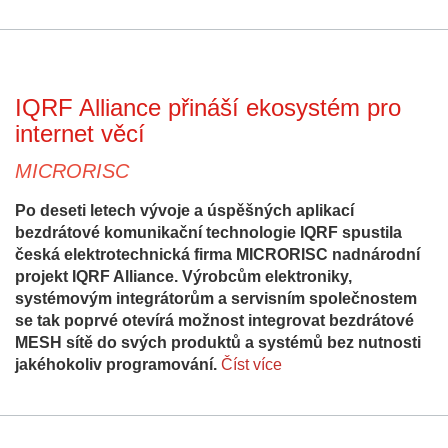
IQRF Alliance přináší ekosystém pro
internet věcí
MICRORISC
Po deseti letech vývoje a úspěšných aplikací
bezdrátové komunikační technologie IQRF spustila
česká elektrotechnická firma MICRORISC nadnárodní
projekt IQRF Alliance. Výrobcům elektroniky,
systémovým integrátorům a servisním společnostem
se tak poprvé otevírá možnost integrovat bezdrátové
MESH sítě do svých produktů a systémů bez nutnosti
jakéhokoliv programování.
Číst více