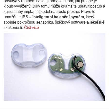
dostává v reálném čase informace o tom, jak přesně je
kloub vyvážený. Díky tomu může okamžitě upravit postup a
zajistit, aby implantát seděl naprosto přesně. Právě to
umožňuje
IBS – Inteligentní balanční systém
, který
spojuje pokročilou senzoriku, špičkový software a lékařské
zkušenosti.
Číst více