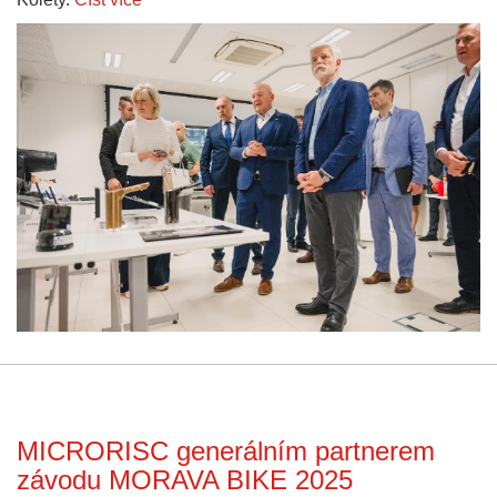
MICRORISC generálním partnerem
závodu MORAVA BIKE 2025