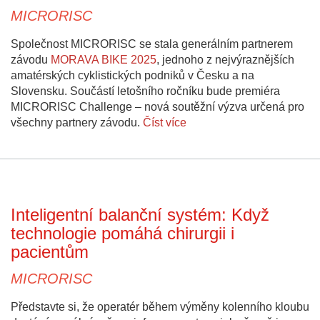
MICRORISC
Společnost MICRORISC se stala generálním partnerem
závodu
MORAVA BIKE 2025
, jednoho z nejvýraznějších
amatérských cyklistických podniků v Česku a na
Slovensku. Součástí letošního ročníku bude premiéra
MICRORISC Challenge – nová soutěžní výzva určená pro
všechny partnery závodu.
Číst více
Inteligentní balanční systém: Když
technologie pomáhá chirurgii i
pacientům
MICRORISC
Představte si, že operatér během výměny kolenního kloubu