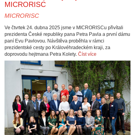
MICRORISC
MICRORISC
Ve čtvrtek 24. dubna 2025 jsme v MICRORISCu přivítali
prezidenta České republiky pana Petra Pavla a první dámu
paní Evu Pavlovou. Návštěva proběhla v rámci
prezidentské cesty po Královéhradeckém kraji, za
doprovodu hejtmana Petra Kolety.
Číst více