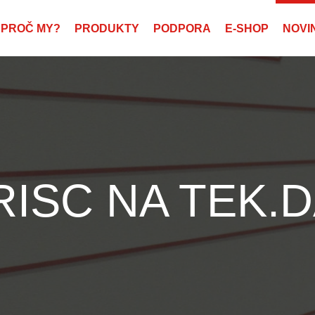
PROČ MY?
PRODUKTY
PODPORA
E-SHOP
NOVI
ISC NA TEK.D