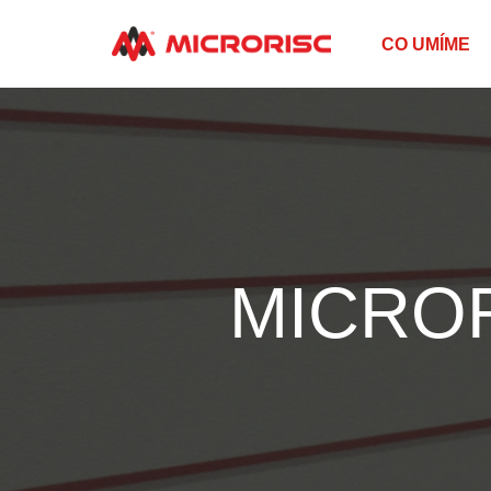
CO UMÍME
MICROR