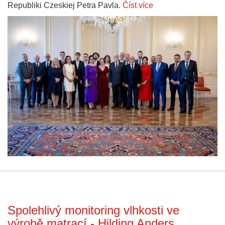
Republiki Czeskiej Petra Pavla.
Číst více
Spolehlivý monitoring vlhkosti ve
výrobě matrací - Hilding Anders