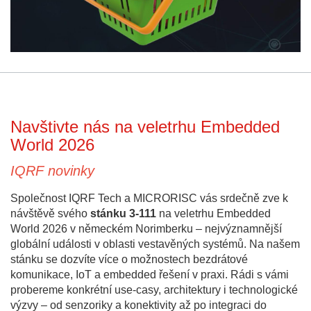
Navštivte nás na veletrhu Embedded
World 2026
IQRF novinky
Společnost IQRF Tech a MICRORISC vás srdečně zve k
návštěvě svého
stánku 3-111
na veletrhu Embedded
World 2026 v německém Norimberku – nejvýznamnější
globální události v oblasti vestavěných systémů. Na našem
stánku se dozvíte více o možnostech bezdrátové
komunikace, IoT a embedded řešení v praxi. Rádi s vámi
probereme konkrétní use-casy, architektury i technologické
výzvy – od senzoriky a konektivity až po integraci do