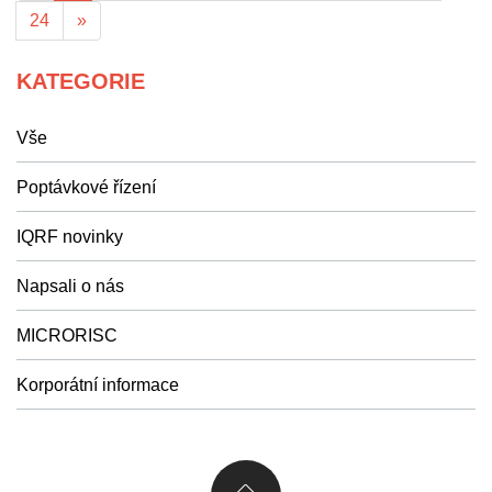
24
»
KATEGORIE
Vše
Poptávkové řízení
IQRF novinky
Napsali o nás
MICRORISC
Korporátní informace