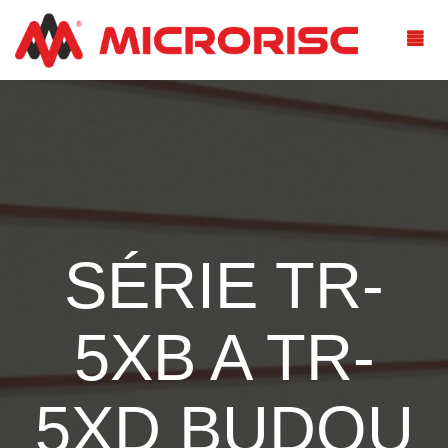
SÉRIE TR-
5XB A TR-
5XD BUDOU