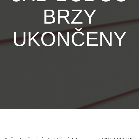
BRZY
UKONČENY