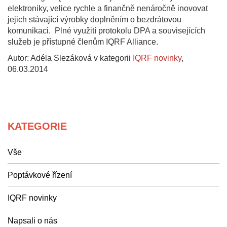
elektroniky, velice rychle a finančně nenáročně inovovat
jejich stávající výrobky doplněním o bezdrátovou
komunikaci. Plné využití protokolu DPA a souvisejících
služeb je přístupné členům IQRF Alliance.
Autor: Adéla Slezáková v kategorii
IQRF novinky
,
06.03.2014
KATEGORIE
Vše
Poptávkové řízení
IQRF novinky
Napsali o nás