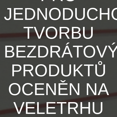
JEDNODUCH
TVORBU
BEZDRÁTOV
PRODUKTŮ
OCENĚN NA
VELETRHU