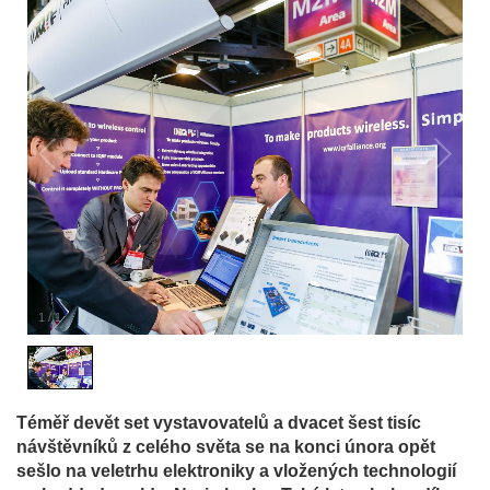
1
/
1
Téměř devět set vystavovatelů a dvacet šest tisíc
návštěvníků z celého světa se na konci února opět
sešlo na veletrhu elektroniky a vložených technologií