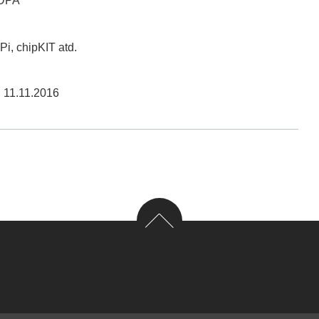
 DPA
Pi, chipKIT atd.
,
11.11.2016