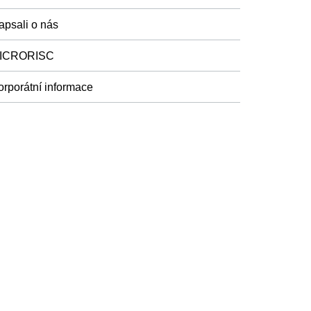
apsali o nás
ICRORISC
orporátní informace