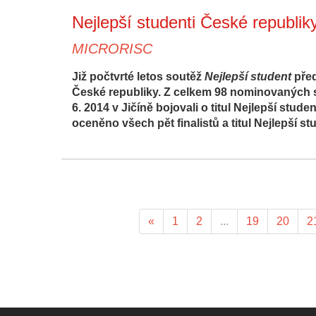
Nejlepší studenti České republik
MICRORISC
Již počtvrté letos soutěž
Nejlepší student
před
České republiky. Z celkem 98 nominovaných stu
6. 2014 v Jičíně bojovali o titul Nejlepší stud
oceněno všech pět finalistů a titul Nejlepší st
«
1
2
...
19
20
2