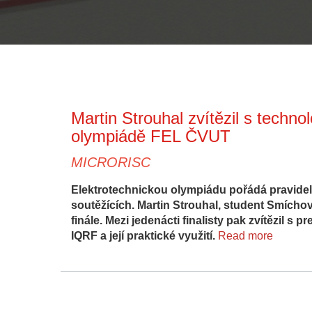
Martin Strouhal zvítězil s techno
olympiádě FEL ČVUT
MICRORISC
Elektrotechnickou olympiádu pořádá pravidel
soutěžících. Martin Strouhal, student Smícho
finále. Mezi jedenácti finalisty pak zvítězil s
IQRF a její praktické využití.
Read more