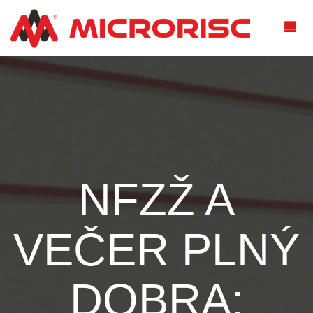
NFZŽ A
VEČER PLNÝ
DOBRA: