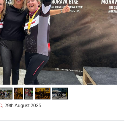
C
,
29th August 2025