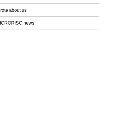
rote about us
ICRORISC news