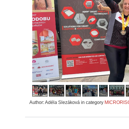
Author: Adéla Slezáková in category
MICRORIS