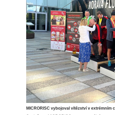
MICRORISC vybojoval vítězství v extrémním 