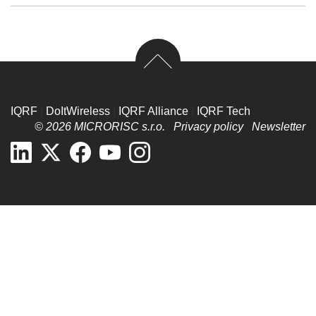
IQRF
|
DoItWireless
|
IQRF Alliance
|
IQRF Tech
© 2026 MICRORISC s.r.o.
Privacy policy
Newsletter