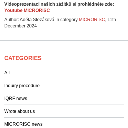
Videoprezentaci našich zážitků si prohlédněte zde:
Youtube MICRORISC
Author: Adéla Slezáková in category
MICRORISC
,
11th
December 2024
CATEGORIES
All
Inquiry procedure
IQRF news
Wrote about us
MICRORISC news