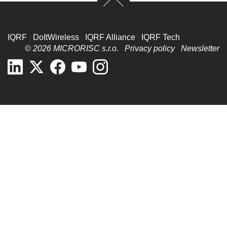
IQRF
|
DoItWireless
|
IQRF Alliance
|
IQRF Tech
© 2026 MICRORISC s.r.o.
Privacy policy
Newsletter