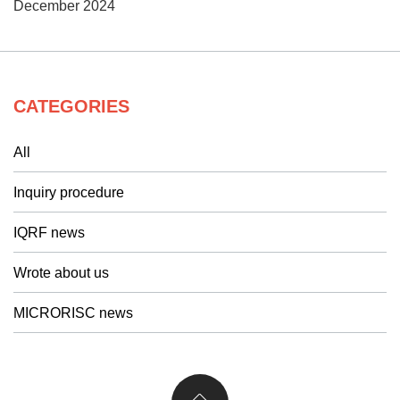
December 2024
CATEGORIES
All
Inquiry procedure
IQRF news
Wrote about us
MICRORISC news