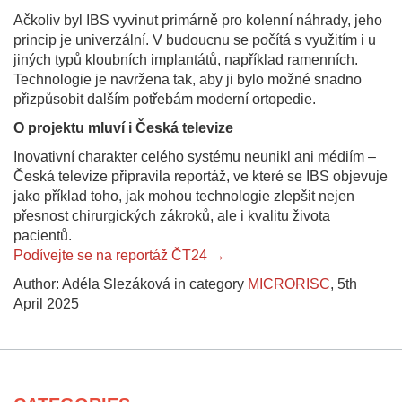
Ačkoliv byl IBS vyvinut primárně pro kolenní náhrady, jeho
princip je univerzální. V budoucnu se počítá s využitím i u
jiných typů kloubních implantátů, například ramenních.
Technologie je navržena tak, aby ji bylo možné snadno
přizpůsobit dalším potřebám moderní ortopedie.
O projektu mluví i Česká televize
Inovativní charakter celého systému neunikl ani médiím –
Česká televize připravila reportáž, ve které se IBS objevuje
jako příklad toho, jak mohou technologie zlepšit nejen
přesnost chirurgických zákroků, ale i kvalitu života
pacientů.
Podívejte se na reportáž ČT24 →
Author: Adéla Slezáková in category
MICRORISC
,
5th
April 2025