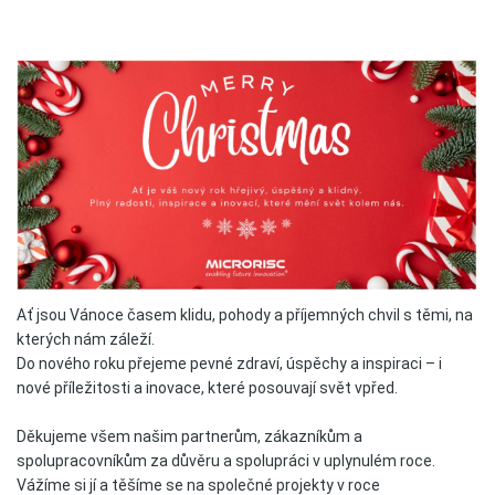
Ať jsou Vánoce časem klidu, pohody a příjemných chvil s těmi, na
kterých nám záleží.
Do nového roku přejeme pevné zdraví, úspěchy a inspiraci – i
nové příležitosti a inovace, které posouvají svět vpřed.
Děkujeme všem našim partnerům, zákazníkům a
spolupracovníkům za důvěru a spolupráci v uplynulém roce.
Vážíme si jí a těšíme se na společné projekty v roce