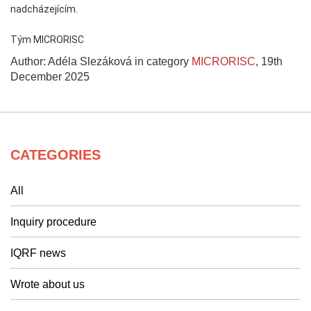
nadcházejícím.
Tým MICRORISC
Author: Adéla Slezáková in category
MICRORISC
,
19th
December 2025
CATEGORIES
All
Inquiry procedure
IQRF news
Wrote about us